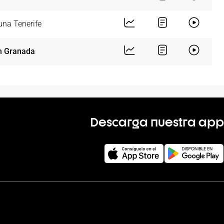
una Tenerife
n Granada
Descarga nuestra app