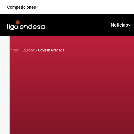
Competiciones
Noticias
Inicio
·
Equipos
·
Coviran Granada