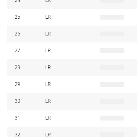
24
LR
25
LR
26
LR
27
LR
28
LR
29
LR
30
LR
31
LR
32
LR