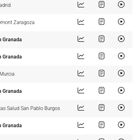
adrid
mont Zaragoza
n Granada
n Granada
Murcia
n Granada
tas Salud San Pablo Burgos
n Granada