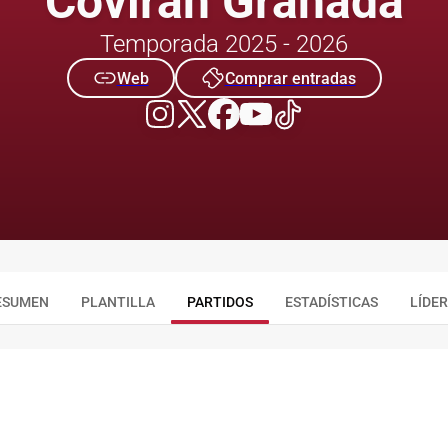
Coviran Granada
Temporada 2025 - 2026
Web
Comprar entradas
ESUMEN
PLANTILLA
PARTIDOS
ESTADÍSTICAS
LÍDE