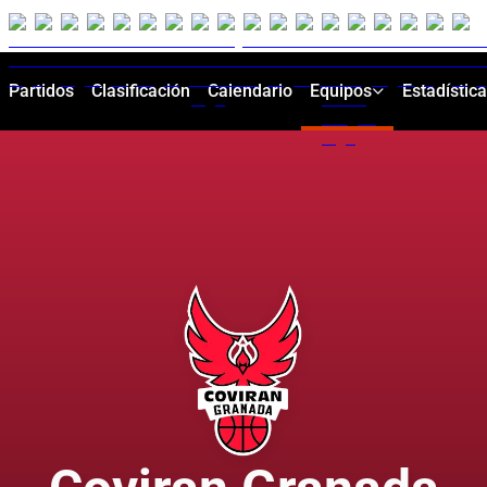
Partidos
Clasificación
Calendario
Equipos
Estadístic