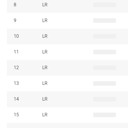
8
LR
9
LR
10
LR
11
LR
12
LR
13
LR
14
LR
15
LR