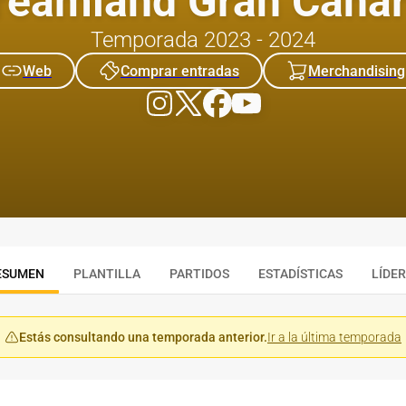
reamland Gran Canar
Temporada 2023 - 2024
Web
Comprar entradas
Merchandising
ESUMEN
PLANTILLA
PARTIDOS
ESTADÍSTICAS
LÍDE
Estás consultando una temporada anterior.
Ir a la última temporada