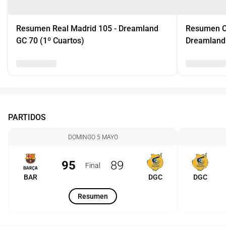
Resumen Real Madrid 105 - Dreamland
Resumen Co
GC 70 (1º Cuartos)
Dreamland 
PARTIDOS
DOMINGO 5 MAYO
95
89
Final
BAR
DGC
DGC
Resumen