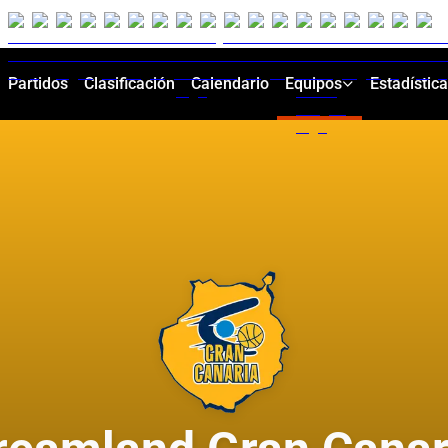
Partidos
Clasificación
Calendario
Equipos
Estadístic