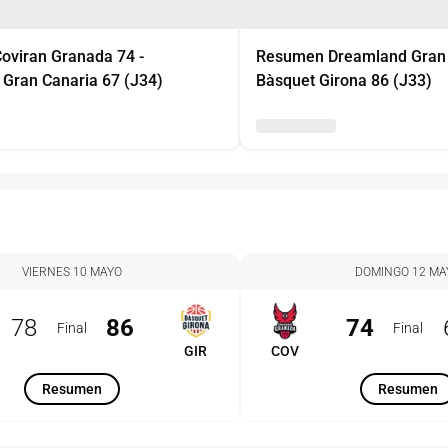
viran Granada 74 -
Resumen Dreamland Gran 
Gran Canaria 67 (J34)
Bàsquet Girona 86 (J33)
VIERNES 10 MAYO
DOMINGO 12 MA
78
86
74
Final
Final
GIR
COV
Resumen
Resumen