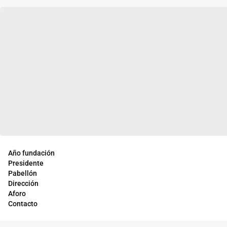
Año fundación
Presidente
Pabellón
Dirección
Aforo
Contacto