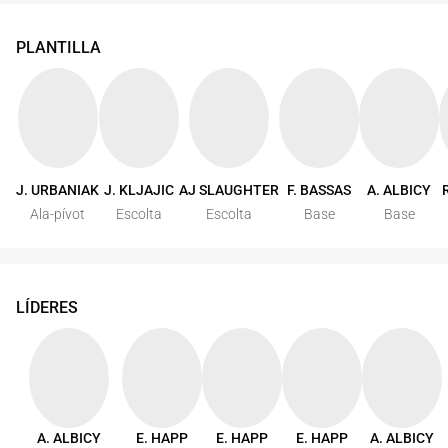
PLANTILLA
J. URBANIAK
J. KLJAJIC
AJ SLAUGHTER
F. BASSAS
A. ALBICY
Ala-pívot
Escolta
Escolta
Base
Base
LÍDERES
A. ALBICY
E. HAPP
E. HAPP
E. HAPP
A. ALBICY