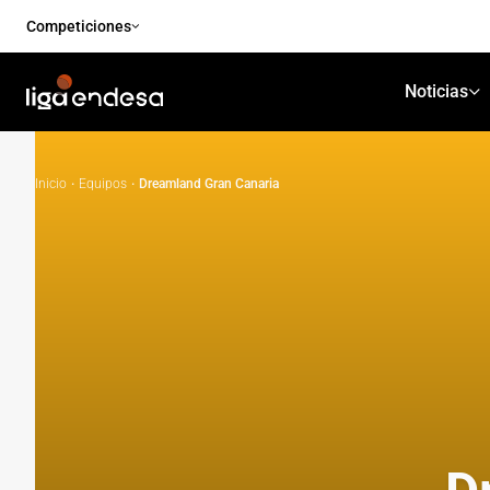
Competiciones
Noticias
Inicio
·
Equipos
·
Dreamland Gran Canaria