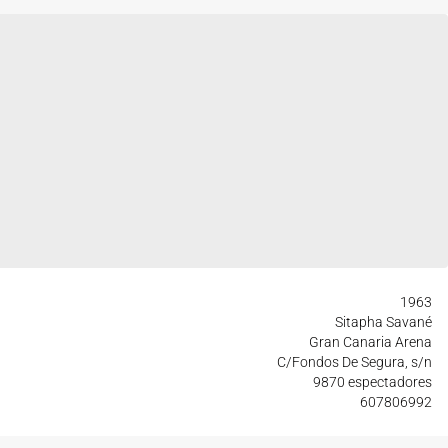
1963
Sitapha Savané
Gran Canaria Arena
C/Fondos De Segura, s/n
9870 espectadores
607806992