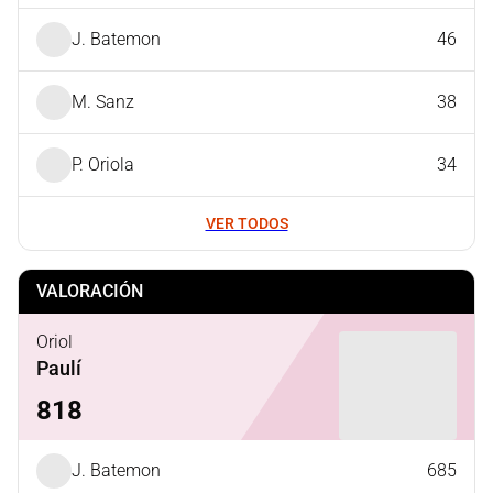
J. Batemon
46
M. Sanz
38
P. Oriola
34
VER TODOS
VALORACIÓN
Oriol
Paulí
818
J. Batemon
685