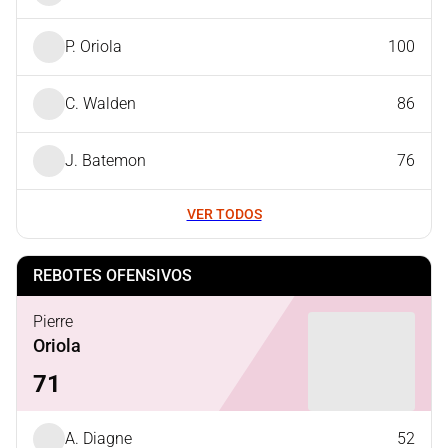
P. Oriola
100
C. Walden
86
J. Batemon
76
VER TODOS
REBOTES OFENSIVOS
Pierre
Oriola
71
A. Diagne
52