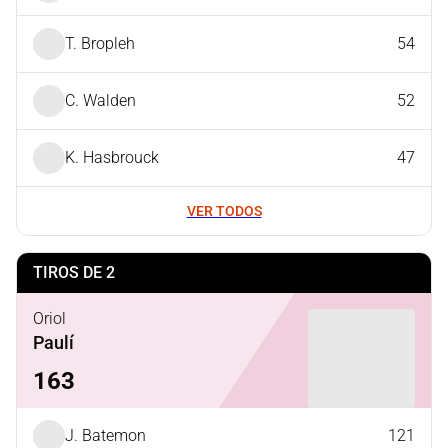
T. Bropleh
54
C. Walden
52
K. Hasbrouck
47
VER TODOS
TIROS DE 2
Oriol
Paulí
163
J. Batemon
121