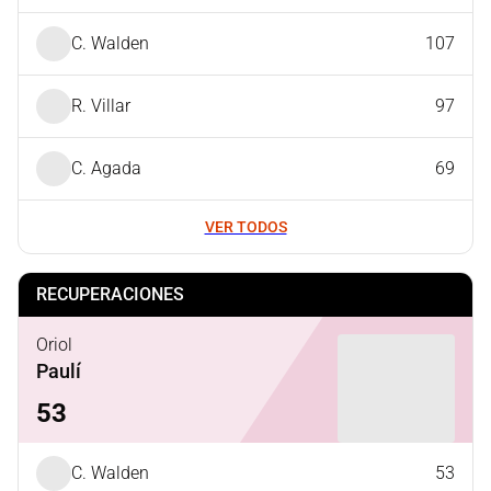
C. Walden
107
R. Villar
97
C. Agada
69
VER TODOS
RECUPERACIONES
Oriol
Paulí
53
C. Walden
53