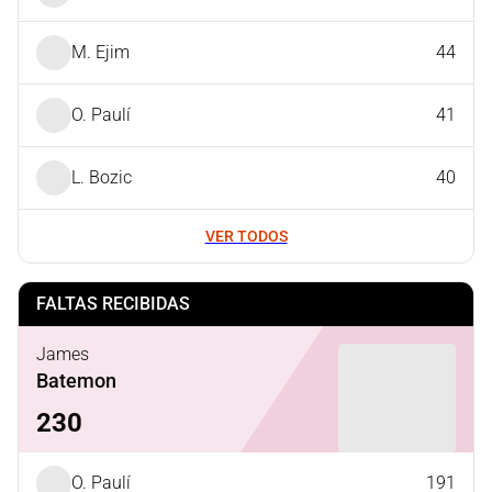
M. Ejim
44
O. Paulí
41
L. Bozic
40
VER TODOS
FALTAS RECIBIDAS
James
Batemon
230
O. Paulí
191