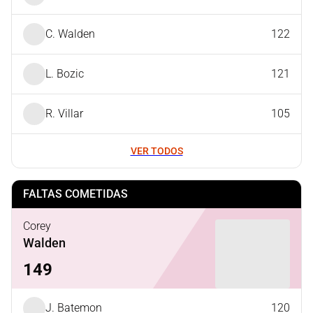
C. Walden
122
L. Bozic
121
R. Villar
105
VER TODOS
FALTAS COMETIDAS
Corey
Walden
149
J. Batemon
120