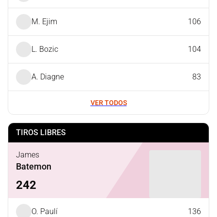
M. Ejim
106
L. Bozic
104
A. Diagne
83
VER TODOS
TIROS LIBRES
James
Batemon
242
O. Paulí
136