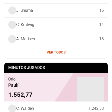
J. Shurna
16
C. Krutwig
14
A. Madsen
13
VER TODOS
MINUTOS JUGADOS
Oriol
Paulí
1.552,77
C. Walden
1.242,58