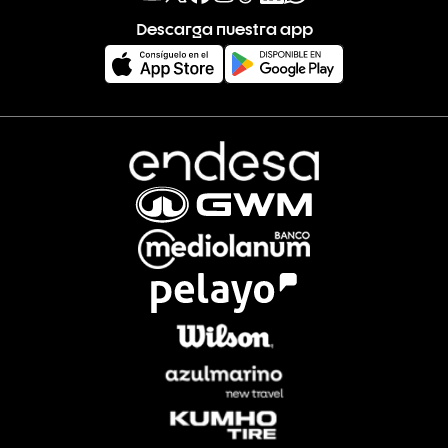
Descarga nuestra app