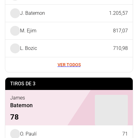
J. Batemon
1.205,57
M. Ejim
817,07
L. Bozic
710,98
VER TODOS
TIROS DE 3
James
Batemon
78
O. Paulí
71