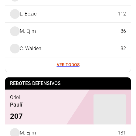
L. Bozic
112
M. Ejim
86
C. Walden
82
VER TODOS
REBOTES DEFENSIVOS
Oriol
Paulí
207
M. Ejim
131