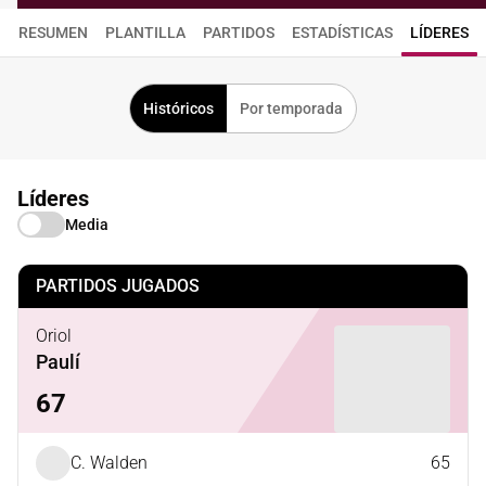
RESUMEN
PLANTILLA
PARTIDOS
ESTADÍSTICAS
LÍDERES
Históricos
Por temporada
Líderes
Media
PARTIDOS JUGADOS
Oriol
Paulí
67
C. Walden
65