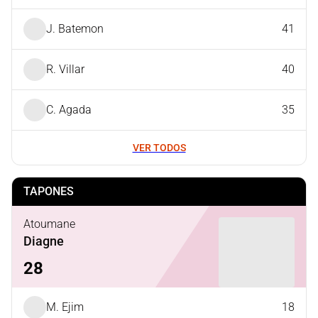
J. Batemon
41
R. Villar
40
C. Agada
35
VER TODOS
TAPONES
Atoumane
Diagne
28
M. Ejim
18