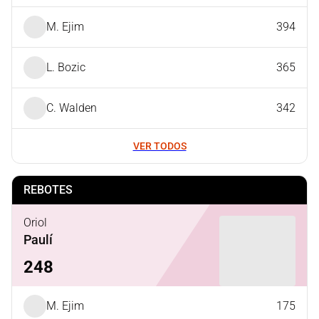
M. Ejim
394
L. Bozic
365
C. Walden
342
VER TODOS
REBOTES
Oriol
Paulí
248
M. Ejim
175