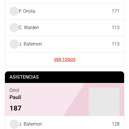
P. Oriola
171
C. Walden
113
J. Batemon
113
VER TODOS
ASISTENCIAS
Oriol
Paulí
187
J. Batemon
128