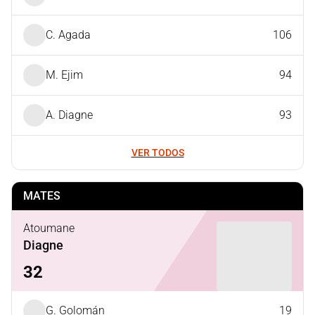
C. Agada
106
M. Ejim
94
A. Diagne
93
VER TODOS
MATES
Atoumane
Diagne
32
G. Golomán
19