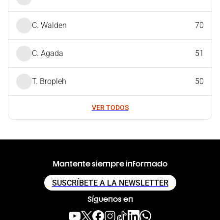
C. Walden
70
C. Agada
51
T. Bropleh
50
VER TODOS
Mantente siempre informado
SUSCRÍBETE A LA NEWSLETTER
Síguenos en