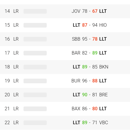
14
LR
JOV
78
-
67
LLT
15
LR
LLT
87
-
94
HIO
16
LR
SBB
95
-
78
LLT
17
LR
BAR
82
-
89
LLT
18
LR
LLT
89
-
85
BKN
19
LR
BUR
96
-
88
LLT
20
LR
LLT
90
-
81
BRE
21
LR
BAX
86
-
80
LLT
22
LR
LLT
89
-
71
VBC