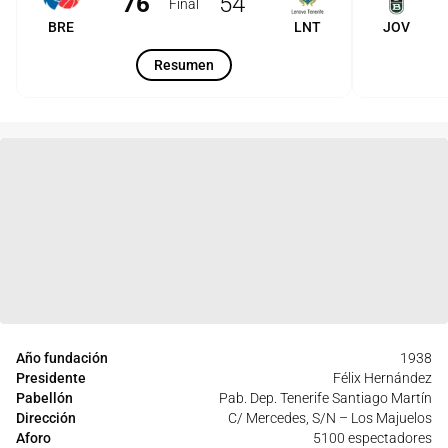
76
54
Final
BRE
LNT
JOV
Resumen
Año fundación
1938
Presidente
Félix Hernández
Pabellón
Pab. Dep. Tenerife Santiago Martín
Dirección
C/ Mercedes, S/N – Los Majuelos
Aforo
5100 espectadores