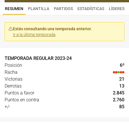
RESUMEN
PLANTILLA
PARTIDOS
ESTADÍSTICAS
LÍDERES
Estás consultando una temporada anterior.
Ir a la última temporada
TEMPORADA REGULAR
2023
-
24
Posición
6
º
Racha
Victorias
21
Derrotas
13
Puntos a favor
2.845
Puntos en contra
2.760
+/-
85