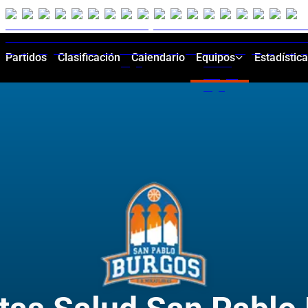
Partidos
Clasificación
Calendario
Equipos
Estadístic