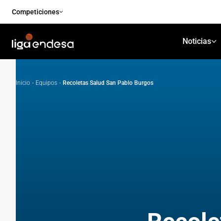
Competiciones
Noticias
Inicio
·
Equipos
·
Recoletas Salud San Pablo Burgos