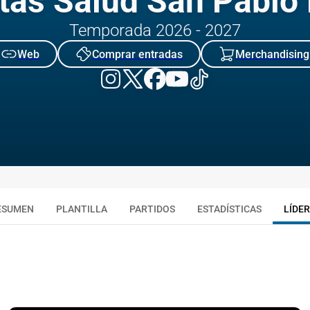
tas Salud San Pablo
Temporada 2026 - 2027
Web
Comprar entradas
Merchandising
ESUMEN
PLANTILLA
PARTIDOS
ESTADÍSTICAS
LÍDE