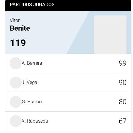
PARTIDOS JUGADOS
Vitor
Benite
119
99
A. Barrera
90
J. Vega
80
G. Huskic
67
X. Rabaseda