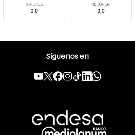
TAPONES
RECUPER.
0,0
0,0
Síguenos en