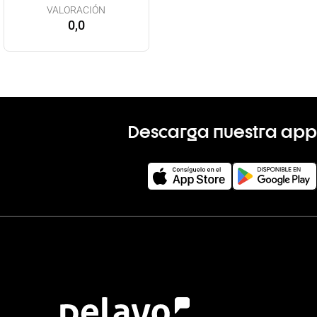
VALORACIÓN
0,0
Descarga nuestra app