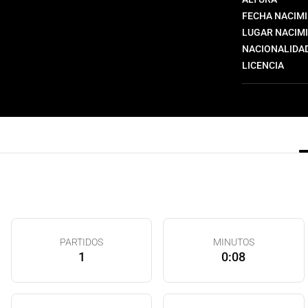
FECHA NACIM
LUGAR NACIM
NACIONALIDA
LICENCIA
PARTIDOS
MINUTOS
1
0:08