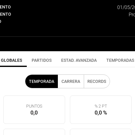
IENTO
01/05/2
IENTO
Pro
D
GLOBALES
PARTIDOS
ESTAD. AVANZADA
TEMPORADAS
TEMPORADA
CARRERA
RECORDS
PUNTOS
% 2 PT
0,0
0,0 %