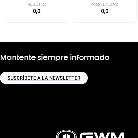
REBOTES
ASISTENCIAS
0,0
0,0
Mantente siempre informado
SUSCRÍBETE A LA NEWSLETTER