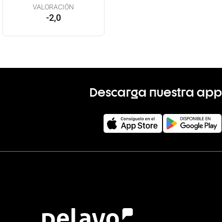
VALORACIÓN
-2,0
Descarga nuestra app