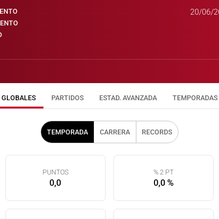
IENTO
20/06/2
IENTO
D
GLOBALES
PARTIDOS
ESTAD. AVANZADA
TEMPORADAS
TEMPORADA
CARRERA
RECORDS
PUNTOS
% 2 PT
0,0
0,0 %