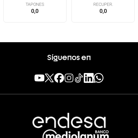
TAPONES
RECUPER.
0,0
0,0
Síguenos en