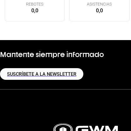
REBOTES
ASISTENCIAS
0,0
0,0
Mantente siempre informado
SUSCRÍBETE A LA NEWSLETTER