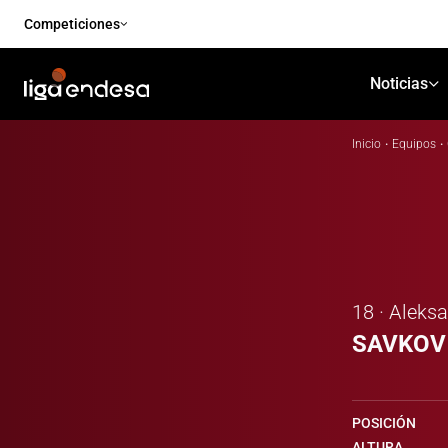
Competiciones
Noticias
Inicio
·
Equipos
·
18 · Aleks
SAVKOV
POSICIÓN
ALTURA