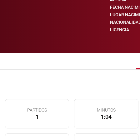
FECHA NACIM
LUGAR NACIM
NACIONALIDA
LICENCIA
PARTIDOS
MINUTOS
1
1:04