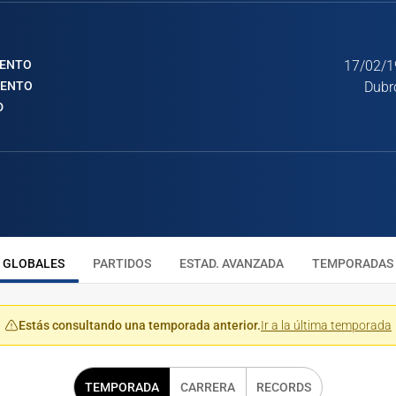
IENTO
17/02/1
IENTO
Dubr
D
GLOBALES
PARTIDOS
ESTAD. AVANZADA
TEMPORADAS
Estás consultando una temporada anterior.
Ir a la última temporada
TEMPORADA
CARRERA
RECORDS