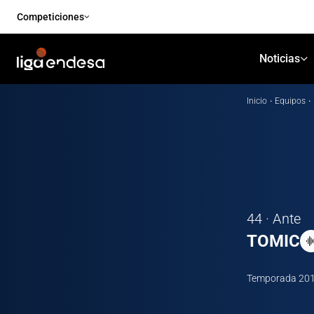
Competiciones
Noticias
Inicio
·
Equipos
·
44 · Ante
TOMIC
Temporada
20