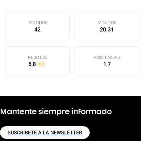
PARTIDOS
MINUTOS
42
20:31
REBOTES
ASISTENCIAS
6,8
1,7
#
3
Mantente siempre informado
SUSCRÍBETE A LA NEWSLETTER