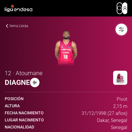
Ilerna Lleida
12 · Atoumane
DIAGNE
POSICIÓN
Pívot
ALTURA
2,15 m
FECHA NACIMIENTO
31/12/1998 (27 años)
LUGAR NACIMIENTO
Dakar, Senegal
NACIONALIDAD
Senegal