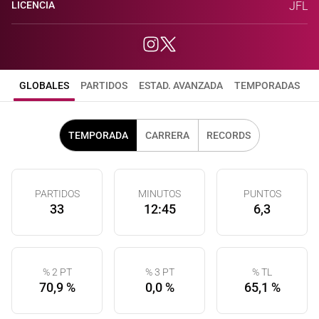
LICENCIA
JFL
GLOBALES
PARTIDOS
ESTAD. AVANZADA
TEMPORADAS
TEMPORADA
CARRERA
RECORDS
PARTIDOS
MINUTOS
PUNTOS
33
12:45
6,3
% 2 PT
% 3 PT
% TL
70,9 %
0,0 %
65,1 %