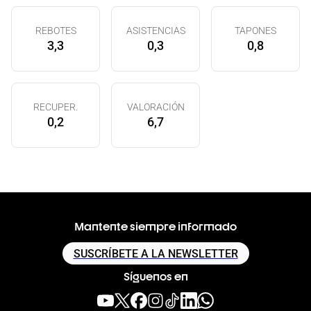
REBOTES
ASISTENCIAS
TAPONES
3,3
0,3
0,8
RECUPER.
VALORACIÓN
0,2
6,7
Mantente siempre informado
SUSCRÍBETE A LA NEWSLETTER
Síguenos en