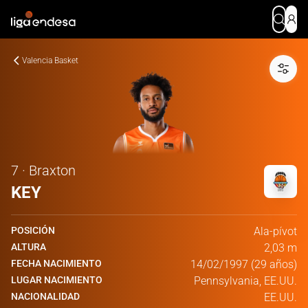
Valencia Basket
7 · Braxton
KEY
POSICIÓN
Ala-pívot
ALTURA
2,03 m
FECHA NACIMIENTO
14/02/1997 (29 años)
LUGAR NACIMIENTO
Pennsylvania, EE.UU.
NACIONALIDAD
EE.UU.