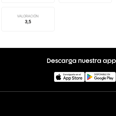
VALORACIÓN
3,5
Descarga nuestra app