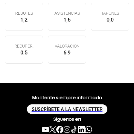
REBOTES
ASISTENCIAS
TAPONES
1,2
1,6
0,0
RECUPER.
VALORACIÓN
0,5
6,9
Mantente siempre informado
SUSCRÍBETE A LA NEWSLETTER
Síguenos en