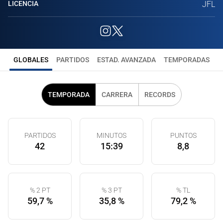
LICENCIA
JFL
GLOBALES
PARTIDOS
ESTAD. AVANZADA
TEMPORADAS
TEMPORADA
CARRERA
RECORDS
PARTIDOS
MINUTOS
PUNTOS
42
15:39
8,8
% 2 PT
% 3 PT
% TL
59,7 %
35,8 %
79,2 %