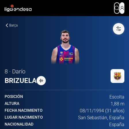
Barça
8 · Darío
BRIZUELA
POSICIÓN
Escolta
ALTURA
1,88 m
FECHA NACIMIENTO
08/11/1994 (31 años)
LUGAR NACIMIENTO
San Sebastián, España
NACIONALIDAD
España