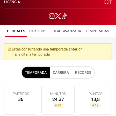
LICENCIA
COT
GLOBALES
PARTIDOS
ESTAD. AVANZADA
TEMPORADAS
Estás consultando una temporada anterior.
Ir a la última temporada
TEMPORADA
CARRERA
RECORDS
PARTIDOS
MINUTOS
PUNTOS
36
24:37
13,8
#
22
#
12