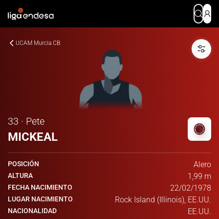
UCAM Murcia CB
33 · Pete
MICKEAL
POSICIÓN
Alero
ALTURA
1,99 m
FECHA NACIMIENTO
22/02/1978
LUGAR NACIMIENTO
Rock Island (Illinois), EE.UU.
NACIONALIDAD
EE.UU.