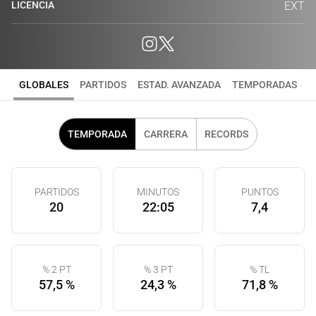
LICENCIA
EXT
GLOBALES
PARTIDOS
ESTAD. AVANZADA
TEMPORADAS
TEMPORADA
CARRERA
RECORDS
PARTIDOS
MINUTOS
PUNTOS
20
22:05
7,4
% 2 PT
% 3 PT
% TL
57,5 %
24,3 %
71,8 %