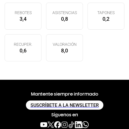
REBOTES
ASISTENCIAS
TAPONES
3,4
0,8
0,2
RECUPER.
VALORACIÓN
0,6
8,0
Mantente siempre informado
SUSCRÍBETE A LA NEWSLETTER
Síguenos en