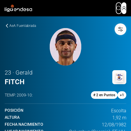
AeA Fuenlabrada
23 · Gerald
FITCH
TEMP.
2009-10
:
# 2 en Puntos
+
1
POSICIÓN
Escolta
ALTURA
1,92 m
FECHA NACIMIENTO
12/08/1982