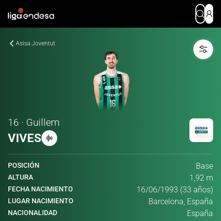
Asisa Joventut
16 · Guillem
VIVES
POSICIÓN
Base
ALTURA
1,92 m
FECHA NACIMIENTO
16/06/1993 (33 años)
LUGAR NACIMIENTO
Barcelona, España
NACIONALIDAD
España