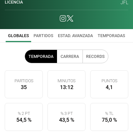
LICENCIA
JFL
GLOBALES
PARTIDOS
ESTAD. AVANZADA
TEMPORADAS
TEMPORADA
CARRERA
RECORDS
PARTIDOS
MINUTOS
PUNTOS
35
13:12
4,1
% 2 PT
% 3 PT
% TL
54,5 %
43,5 %
75,0 %