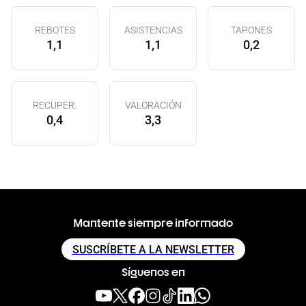
REBOTES
ASISTENCIAS
TAPONES
1,1
1,1
0,2
RECUPER.
VALORACIÓN
0,4
3,3
Mantente siempre informado
SUSCRÍBETE A LA NEWSLETTER
Síguenos en