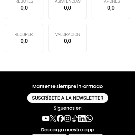
REBOTES
ASISTENCIAS
TAPONES
0,0
0,0
0,0
RECUPER.
VALORACIÓN
0,0
0,0
Mantente siempre informado
SUSCRÍBETE A LA NEWSLETTER
Síguenos en
Descarga nuestra app