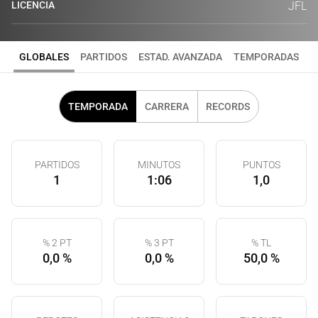
LICENCIA
JFL
GLOBALES
PARTIDOS
ESTAD. AVANZADA
TEMPORADAS
TEMPORADA
CARRERA
RECORDS
PARTIDOS
MINUTOS
PUNTOS
1
1:06
1,0
% 2 PT
% 3 PT
% TL
0,0 %
0,0 %
50,0 %