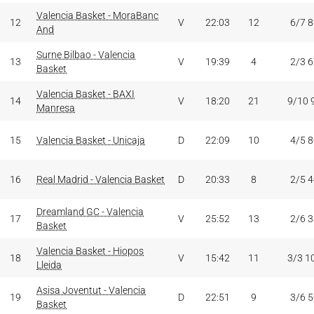
Valencia Basket - MoraBanc
12
V
22:03
12
6/7 
And
Surne Bilbao - Valencia
13
V
19:39
4
2/3 
Basket
Valencia Basket - BAXI
14
V
18:20
21
9/10 
Manresa
15
Valencia Basket - Unicaja
D
22:09
10
4/5 
16
Real Madrid - Valencia Basket
D
20:33
8
2/5 
Dreamland GC - Valencia
17
V
25:52
13
2/6 
Basket
Valencia Basket - Hiopos
18
V
15:42
11
3/3 1
Lleida
Asisa Joventut - Valencia
19
D
22:51
9
3/6 
Basket