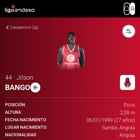
Casademont Zgz
44 · Jilson
BANGO
POSICIÓN
Pívot
ALTURA
2,08 m
FECHA NACIMIENTO
06/01/1999 (27 años)
LUGAR NACIMIENTO
Sumbe, Angola
NACIONALIDAD
Angola