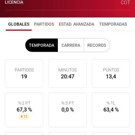
LICENCIA
COT
GLOBALES
PARTIDOS
ESTAD. AVANZADA
TEMPORADAS
TEMPORADA
CARRERA
RECORDS
PARTIDOS
MINUTOS
PUNTOS
19
20:47
13,4
% 2 PT
% 3 PT
% TL
67,3 %
0,0 %
63,4 %
#
11