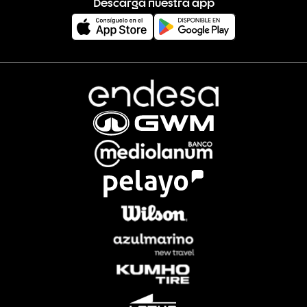
Descarga nuestra app