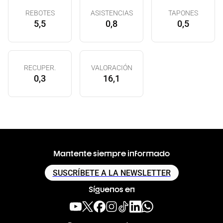
REBOTES
ASISTENCIAS
TAPONES
5,5
0,8
0,5
RECUPER.
VALORACIÓN
0,3
16,1
Mantente siempre informado
SUSCRÍBETE A LA NEWSLETTER
Síguenos en