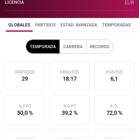
LICENCIA
EUR
GLOBALES
PARTIDOS
ESTAD. AVANZADA
TEMPORADAS
TEMPORADA
CARRERA
RECORDS
PARTIDOS
MINUTOS
PUNTOS
29
18:17
6,1
% 2 PT
% 3 PT
% TL
50,0 %
39,2 %
72,0 %