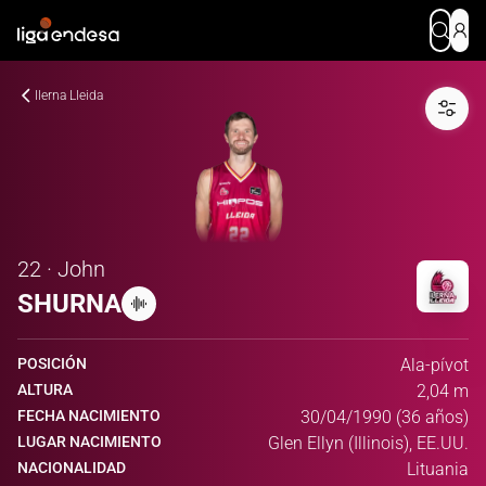
Ilerna Lleida
22 · John
SHURNA
POSICIÓN
Ala-pívot
ALTURA
2,04 m
FECHA NACIMIENTO
30/04/1990 (36 años)
LUGAR NACIMIENTO
Glen Ellyn (Illinois), EE.UU.
NACIONALIDAD
Lituania