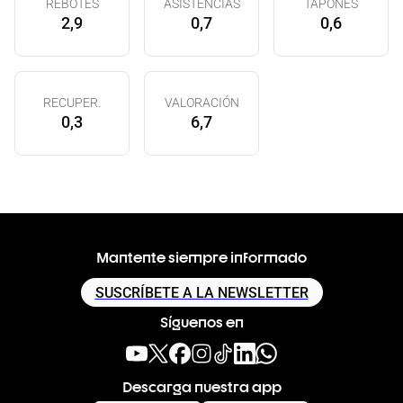
REBOTES
ASISTENCIAS
TAPONES
2,9
0,7
0,6
RECUPER.
VALORACIÓN
0,3
6,7
Mantente siempre informado
SUSCRÍBETE A LA NEWSLETTER
Síguenos en
Descarga nuestra app