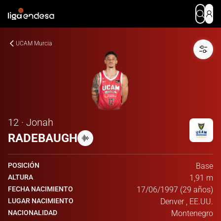
UCAM Murcia
12 · Jonah
RADEBAUGH
POSICIÓN
Base
ALTURA
1,91 m
FECHA NACIMIENTO
17/06/1997 (29 años)
LUGAR NACIMIENTO
Denver , EE.UU.
NACIONALIDAD
Montenegro