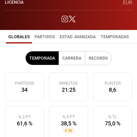
LICENCIA
EUR
GLOBALES
PARTIDOS
ESTAD. AVANZADA
TEMPORADAS
TEMPORADA
CARRERA
RECORDS
PARTIDOS
MINUTOS
PUNTOS
34
21:25
8,6
% 2 PT
% 3 PT
% TL
61,6 %
38,5 %
75,0 %
#
36