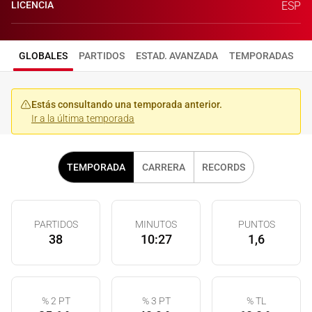
LICENCIA
ESP
GLOBALES
PARTIDOS
ESTAD. AVANZADA
TEMPORADAS
Estás consultando una temporada anterior.
Ir a la última temporada
TEMPORADA
CARRERA
RECORDS
PARTIDOS
MINUTOS
PUNTOS
38
10:27
1,6
% 2 PT
% 3 PT
% TL