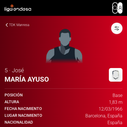
TDK Manresa
5 · José
MARÍA AYUSO
POSICIÓN
Base
ALTURA
1,83 m
FECHA NACIMIENTO
12/03/1966
LUGAR NACIMIENTO
Barcelona, España
NACIONALIDAD
España