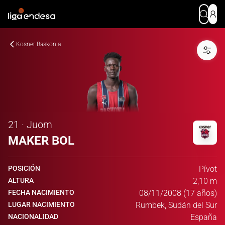
Kosner Baskonia
21 · Juom
MAKER BOL
POSICIÓN
Pívot
ALTURA
2,10 m
FECHA NACIMIENTO
08/11/2008 (17 años)
LUGAR NACIMIENTO
Rumbek, Sudán del Sur
NACIONALIDAD
España