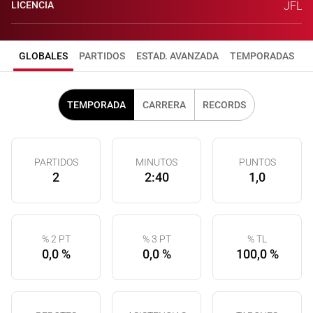
LICENCIA
JFL
GLOBALES
PARTIDOS
ESTAD. AVANZADA
TEMPORADAS
TEMPORADA
CARRERA
RECORDS
PARTIDOS
MINUTOS
PUNTOS
2
2:40
1,0
% 2 PT
% 3 PT
% TL
0,0 %
0,0 %
100,0 %