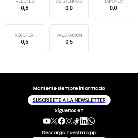
REBOTES
ASISTENCIAS
TAPONES
0,5
0,0
0,0
RECUPER.
VALORACIÓN
0,5
0,5
Mantente siempre informado
SUSCRÍBETE A LA NEWSLETTER
Síguenos en
Descarga nuestra app