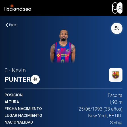
Barça
0 · Kevin
PUNTER
POSICIÓN
Escolta
ALTURA
1,93 m
FECHA NACIMIENTO
25/06/1993 (33 años)
LUGAR NACIMIENTO
New York, EE.UU.
NACIONALIDAD
Serbia