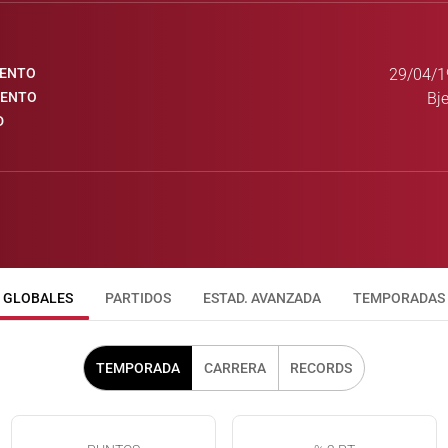
IENTO
29/04/1
IENTO
Bje
D
GLOBALES
PARTIDOS
ESTAD. AVANZADA
TEMPORADAS
TEMPORADA
CARRERA
RECORDS