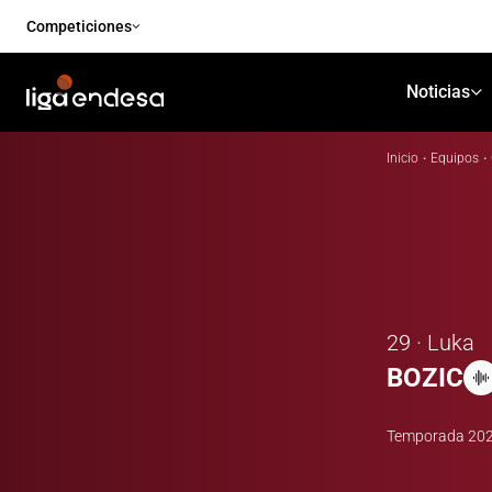
Competiciones
Noticias
Inicio
·
Equipos
·
29 · Luka
BOZIC
Temporada
20