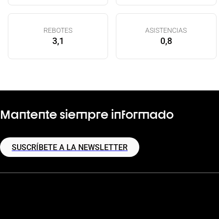
REBOTES
ASISTENCIAS
3,1
0,8
Mantente siempre informado
SUSCRÍBETE A LA NEWSLETTER