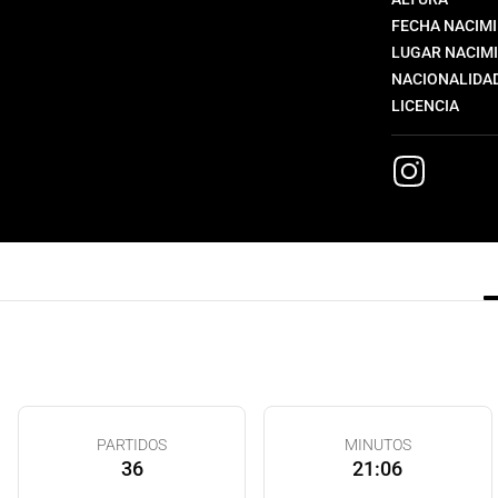
FECHA NACIM
LUGAR NACIM
NACIONALIDA
LICENCIA
PARTIDOS
MINUTOS
36
21:06