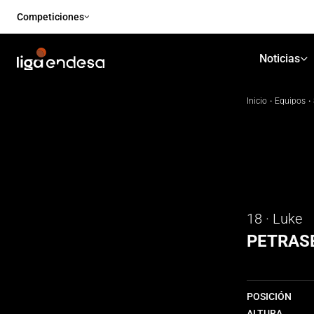
Competiciones
Noticias
Inicio
·
Equipos
·
18 · Luke
PETRAS
POSICIÓN
ALTURA