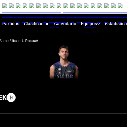
Partidos
Clasificación
Calendario
Equipos
Estadístic
Surne Bilbao
·
L. Petrasek
EK