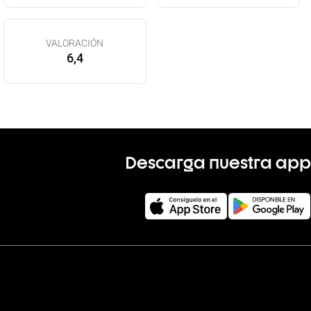
VALORACIÓN
6,4
Descarga nuestra app