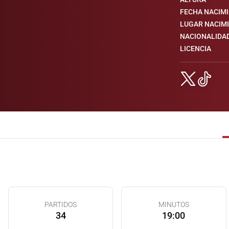
FECHA NACIM
LUGAR NACIM
NACIONALIDA
LICENCIA
PARTIDOS
MINUTOS
34
19:00