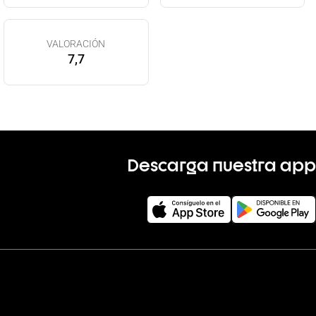
VALORACIÓN
7,7
Descarga nuestra app