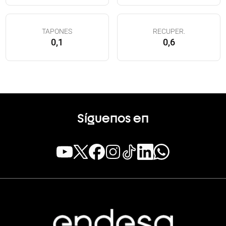
TAPONES
RECUPER.
0,1
0,6
Síguenos en