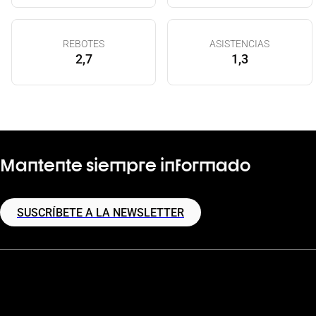
REBOTES
ASISTENCIAS
2,7
1,3
Mantente siempre informado
SUSCRÍBETE A LA NEWSLETTER