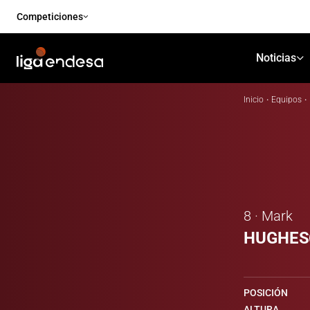
Competiciones
Noticias
Inicio
·
Equipos
·
8 · Mark
HUGHES
POSICIÓN
ALTURA