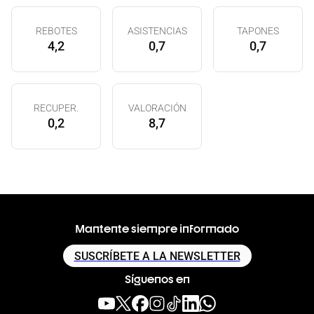
REBOTES
ASISTENCIAS
TAPONES
4,2
0,7
0,7
RECUPER.
VALORACIÓN
0,2
8,7
Mantente siempre informado
SUSCRÍBETE A LA NEWSLETTER
Síguenos en