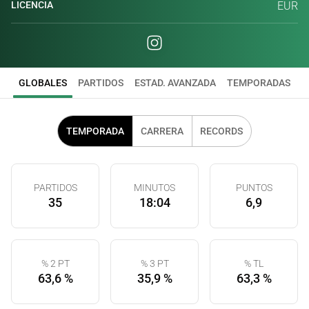
LICENCIA
EUR
GLOBALES
PARTIDOS
ESTAD. AVANZADA
TEMPORADAS
TEMPORADA
CARRERA
RECORDS
PARTIDOS
MINUTOS
PUNTOS
35
18:04
6,9
% 2 PT
% 3 PT
% TL
63,6 %
35,9 %
63,3 %