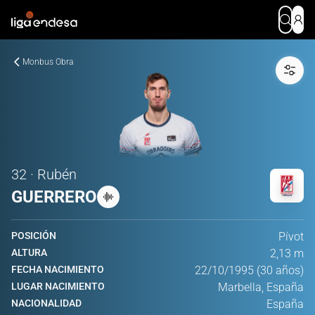
Monbus Obra
32 · Rubén
GUERRERO
POSICIÓN
Pívot
ALTURA
2,13 m
FECHA NACIMIENTO
22/10/1995 (30 años)
LUGAR NACIMIENTO
Marbella, España
NACIONALIDAD
España