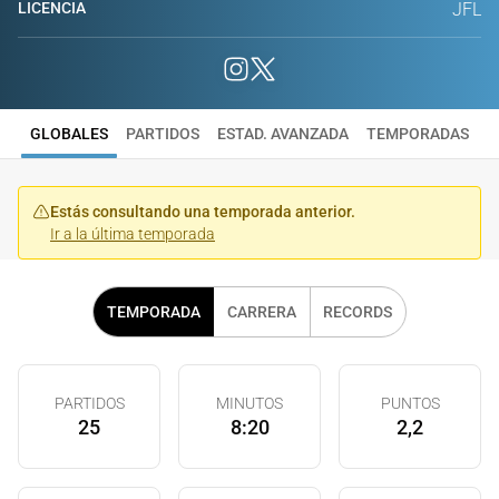
LICENCIA
JFL
GLOBALES
PARTIDOS
ESTAD. AVANZADA
TEMPORADAS
Estás consultando una temporada anterior.
Ir a la última temporada
TEMPORADA
CARRERA
RECORDS
PARTIDOS
MINUTOS
PUNTOS
25
8:20
2,2