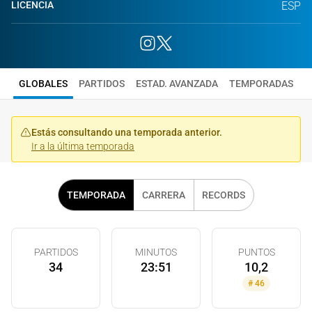
LICENCIA
ESP
GLOBALES
PARTIDOS
ESTAD. AVANZADA
TEMPORADAS
Estás consultando una temporada anterior.
Ir a la última temporada
TEMPORADA
CARRERA
RECORDS
PARTIDOS
MINUTOS
PUNTOS
34
23:51
10,2
#
46