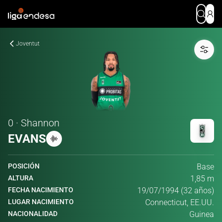
Joventut
0 · Shannon
EVANS
POSICIÓN
Base
ALTURA
1,85 m
FECHA NACIMIENTO
19/07/1994 (32 años)
LUGAR NACIMIENTO
Connecticut, EE.UU.
NACIONALIDAD
Guinea