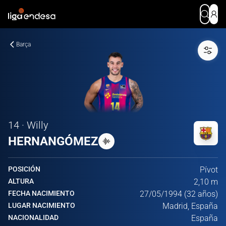
Barça
14 · Willy
HERNANGÓMEZ
POSICIÓN
Pívot
ALTURA
2,10 m
FECHA NACIMIENTO
27/05/1994 (32 años)
LUGAR NACIMIENTO
Madrid, España
NACIONALIDAD
España