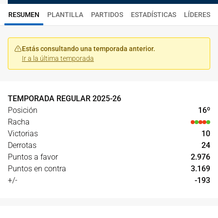
RESUMEN
PLANTILLA
PARTIDOS
ESTADÍSTICAS
LÍDERES
Estás consultando una temporada anterior.
Ir a la última temporada
TEMPORADA REGULAR
2025
-
26
Posición
16
º
Racha
Victorias
10
Derrotas
24
Puntos a favor
2.976
Puntos en contra
3.169
+/-
-193