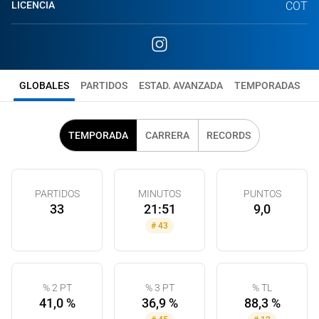
LICENCIA
COT
GLOBALES
PARTIDOS
ESTAD. AVANZADA
TEMPORADAS
TEMPORADA
CARRERA
RECORDS
PARTIDOS
MINUTOS
PUNTOS
33
21:51
9,0
#
43
% 2 PT
% 3 PT
% TL
41,0 %
36,9 %
88,3 %