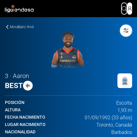
MoraBanc And
3 · Aaron
BEST
POSICIÓN
Escolta
ALTURA
1,93 m
FECHA NACIMIENTO
01/09/1992 (33 años)
LUGAR NACIMIENTO
Toronto, Canadá
NACIONALIDAD
Barbados