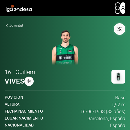
Joventut
16 · Guillem
VIVES
POSICIÓN
Base
ALTURA
1,92 m
FECHA NACIMIENTO
16/06/1993 (33 años)
LUGAR NACIMIENTO
Barcelona, España
NACIONALIDAD
España