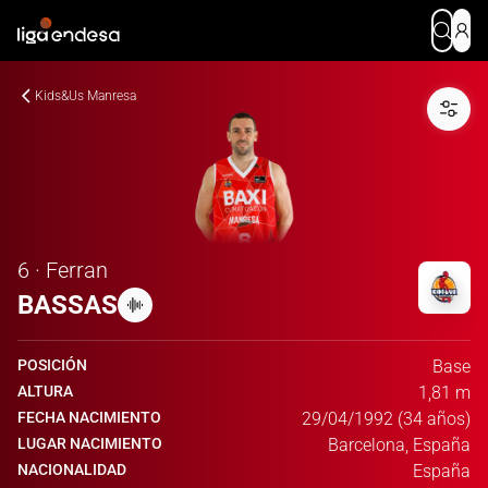
Kids&Us Manresa
6 · Ferran
BASSAS
POSICIÓN
Base
ALTURA
1,81 m
FECHA NACIMIENTO
29/04/1992 (34 años)
LUGAR NACIMIENTO
Barcelona, España
NACIONALIDAD
España