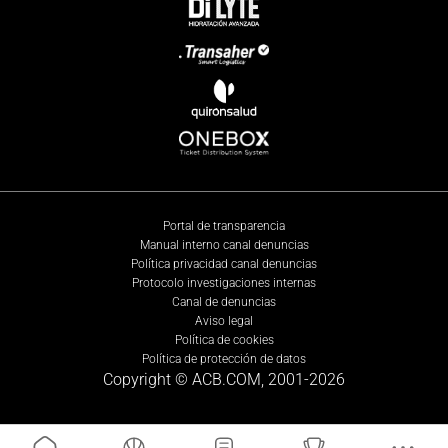
Portal de transparencia
Manual interno canal denuncias
Política privacidad canal denuncias
Protocolo investigaciones internas
Canal de denuncias
Aviso legal
Política de cookies
Política de protección de datos
Copyright © ACB.COM, 2001-
2026