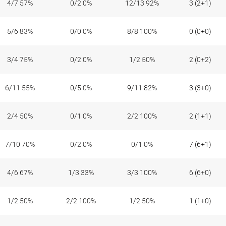
4/7 57%
0/2 0%
12/13 92%
3 (2+1)
5/6 83%
0/0 0%
8/8 100%
0 (0+0)
3/4 75%
0/2 0%
1/2 50%
2 (0+2)
6/11 55%
0/5 0%
9/11 82%
3 (3+0)
2/4 50%
0/1 0%
2/2 100%
2 (1+1)
7/10 70%
0/2 0%
0/1 0%
7 (6+1)
4/6 67%
1/3 33%
3/3 100%
6 (6+0)
1/2 50%
2/2 100%
1/2 50%
1 (1+0)