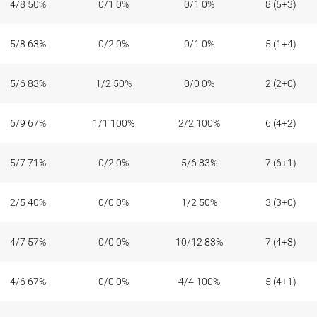
4/8 50%
0/1 0%
0/1 0%
8 (5+3)
5/8 63%
0/2 0%
0/1 0%
5 (1+4)
5/6 83%
1/2 50%
0/0 0%
2 (2+0)
6/9 67%
1/1 100%
2/2 100%
6 (4+2)
5/7 71%
0/2 0%
5/6 83%
7 (6+1)
2/5 40%
0/0 0%
1/2 50%
3 (3+0)
4/7 57%
0/0 0%
10/12 83%
7 (4+3)
4/6 67%
0/0 0%
4/4 100%
5 (4+1)