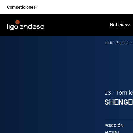
Competiciones
Noticias
Inicio
·
Equipos
·
23 · Tornik
SHENGE
POSICIÓN
ALTURA