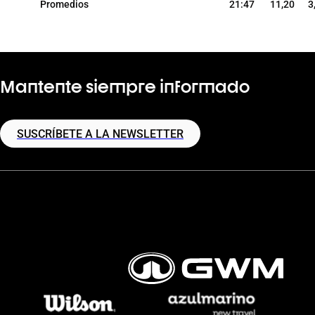
Promedios
21:47
11,20
3
Mantente siempre informado
SUSCRÍBETE A LA NEWSLETTER