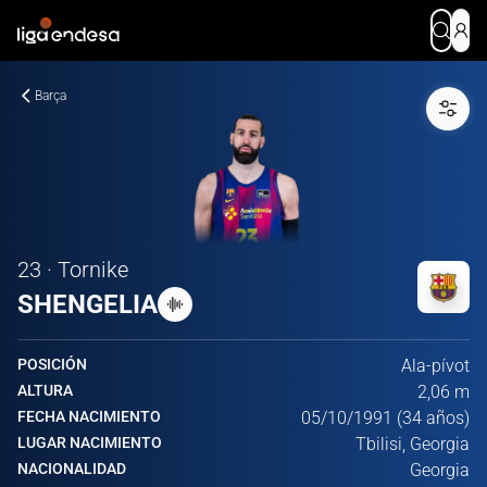
Barça
23 · Tornike
SHENGELIA
POSICIÓN
Ala-pívot
ALTURA
2,06 m
FECHA NACIMIENTO
05/10/1991 (34 años)
LUGAR NACIMIENTO
Tbilisi, Georgia
NACIONALIDAD
Georgia