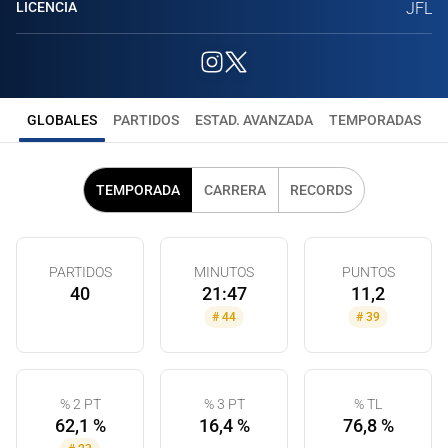
LICENCIA
JFL
GLOBALES
PARTIDOS
ESTAD. AVANZADA
TEMPORADAS
TEMPORADA
CARRERA
RECORDS
PARTIDOS
MINUTOS
PUNTOS
40
21:47
11,2
#
44
#
39
% 2 PT
% 3 PT
% TL
62,1 %
16,4 %
76,8 %