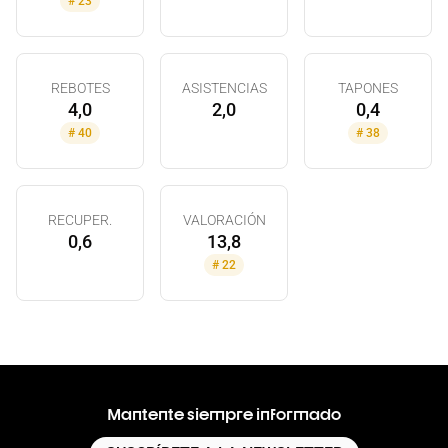
#
23
REBOTES
ASISTENCIAS
TAPONES
4,0
2,0
0,4
#
40
#
38
RECUPER.
VALORACIÓN
0,6
13,8
#
22
Mantente siempre informado